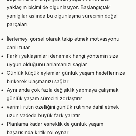
yaklaşım biçimi de olgunlaşıyor. Başlangıçtaki
yanılgılar aslında bu olgunlaşma sürecinin doğal
parçaları.
İlerlemeyi görsel olarak takip etmek motivasyonu
canlı tutar
Farklı yaklaşımları denemek hangi yöntemin size
uygun olduğunu anlamanızı sağlar
Günlük küçük eylemler günlük yaşam hedeflerinize
birikerek ulaşmanızı sağlar
Aynı anda çok fazla değişiklik yapmaya çalışmak
günlük yaşam sürecini zorlaştırır
verimli rutin özelliğini günlük rutinine dahil etmek
uzun vadede büyük fark yaratır
Planlama kadar esneklik de günlük yaşam
başarısında kritik rol oynar