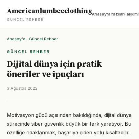
Americanlumbeeclothing
Anasayfa
Yazılar
Hakkım
GÜNCEL REHBER
Anasayfa
·
Güncel Rehber
GÜNCEL REHBER
Dijital dünya için pratik
öneriler ve ipuçları
3 Ağustos 2022
Motivasyon gücü açısından bakıldığında, dijital dünya
sürecinde siber güvenlik büyük bir fark yaratıyor. Bu
özelliğe odaklanmak, başarıya giden yolu kısaltabilir.