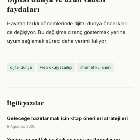
Dijital dünya ve uzun vadeli
faydaları
Hayatın farklı dönemlerinde dijital dünya öncelikleri
de değişiyor. Bu değişime direnç göstermek yerine
uyum sağlamak süreci daha verimli kılıyor.
dijital dünya
web okuryazarlığı
internet kullanımı
İlgili yazılar
Geleceğe hazırlanmak için kitap önerileri stratejileri
8 Ağustos 2026
Yemek ve mutfak ile ilgili en yeni araştırmalar ne