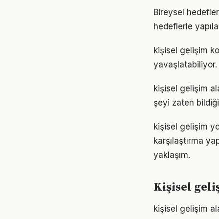
Bireysel hedefler 
hedeflerle yapıla
kişisel gelişim 
yavaşlatabiliyor.
kişisel gelişim a
şeyi zaten bildiğ
kişisel gelişim 
karşılaştırma ya
yaklaşım.
Kişisel gel
kişisel gelişim a