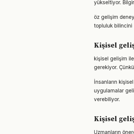
yükseltiyor. Bil
öz gelişim deney
topluluk bilincin
Kişisel gel
kişisel gelişim il
gerekiyor. Çünkü
İnsanların kişise
uygulamalar geli
verebiliyor.
Kişisel gel
Uzmanların önerd