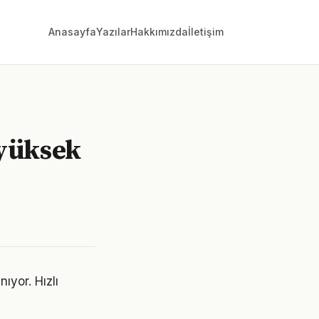
Anasayfa
Yazılar
Hakkımızda
İletişim
 yüksek
yor. Hızlı