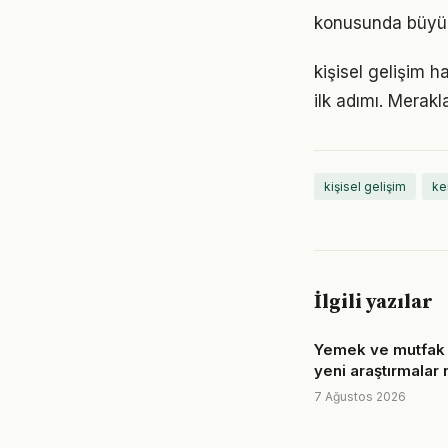
konusunda büyük d
kişisel gelişim 
ilk adımı. Merak
kişisel gelişim
ke
İlgili yazılar
Yemek ve mutfak il
yeni araştırmalar 
7 Ağustos 2026