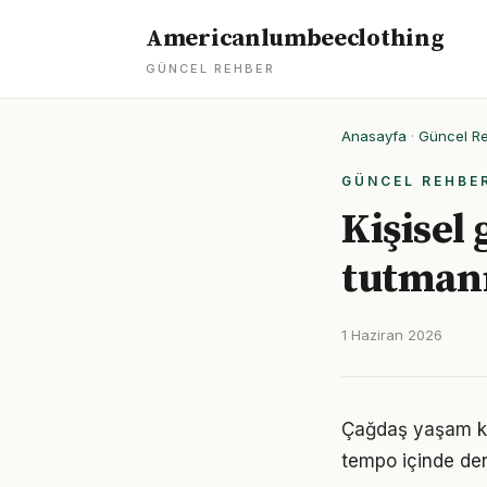
Americanlumbeeclothing
GÜNCEL REHBER
Anasayfa
·
Güncel R
GÜNCEL REHBE
Kişisel
tutmanı
1 Haziran 2026
Çağdaş yaşam koş
tempo içinde den