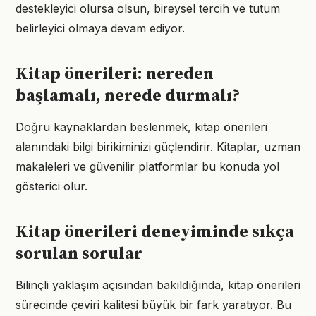
destekleyici olursa olsun, bireysel tercih ve tutum
belirleyici olmaya devam ediyor.
Kitap önerileri: nereden
başlamalı, nerede durmalı?
Doğru kaynaklardan beslenmek, kitap önerileri
alanındaki bilgi birikiminizi güçlendirir. Kitaplar, uzman
makaleleri ve güvenilir platformlar bu konuda yol
gösterici olur.
Kitap önerileri deneyiminde sıkça
sorulan sorular
Bilinçli yaklaşım açısından bakıldığında, kitap önerileri
sürecinde çeviri kalitesi büyük bir fark yaratıyor. Bu