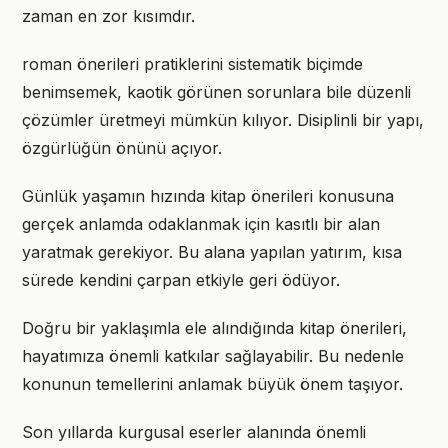
zaman en zor kısımdır.
roman önerileri pratiklerini sistematik biçimde
benimsemek, kaotik görünen sorunlara bile düzenli
çözümler üretmeyi mümkün kılıyor. Disiplinli bir yapı,
özgürlüğün önünü açıyor.
Günlük yaşamın hızında kitap önerileri konusuna
gerçek anlamda odaklanmak için kasıtlı bir alan
yaratmak gerekiyor. Bu alana yapılan yatırım, kısa
sürede kendini çarpan etkiyle geri ödüyor.
Doğru bir yaklaşımla ele alındığında kitap önerileri,
hayatımıza önemli katkılar sağlayabilir. Bu nedenle
konunun temellerini anlamak büyük önem taşıyor.
Son yıllarda kurgusal eserler alanında önemli