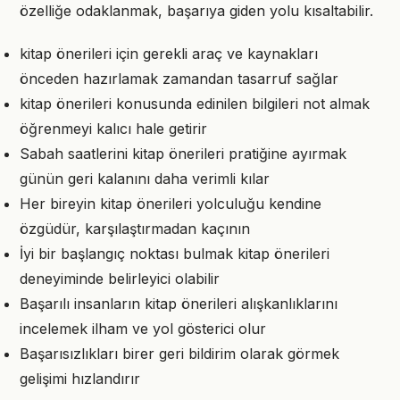
özelliğe odaklanmak, başarıya giden yolu kısaltabilir.
kitap önerileri için gerekli araç ve kaynakları
önceden hazırlamak zamandan tasarruf sağlar
kitap önerileri konusunda edinilen bilgileri not almak
öğrenmeyi kalıcı hale getirir
Sabah saatlerini kitap önerileri pratiğine ayırmak
günün geri kalanını daha verimli kılar
Her bireyin kitap önerileri yolculuğu kendine
özgüdür, karşılaştırmadan kaçının
İyi bir başlangıç noktası bulmak kitap önerileri
deneyiminde belirleyici olabilir
Başarılı insanların kitap önerileri alışkanlıklarını
incelemek ilham ve yol gösterici olur
Başarısızlıkları birer geri bildirim olarak görmek
gelişimi hızlandırır