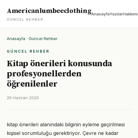
Americanlumbeeclothing
Anasayfa
Yazılar
Hakkım
GÜNCEL REHBER
Anasayfa
·
Güncel Rehber
GÜNCEL REHBER
Kitap önerileri konusunda
profesyonellerden
öğrenilenler
26 Haziran 2020
kitap önerileri alanındaki bilginin eyleme geçirilmesi
kişisel sorumluluğu gerektiriyor. Çevre ne kadar