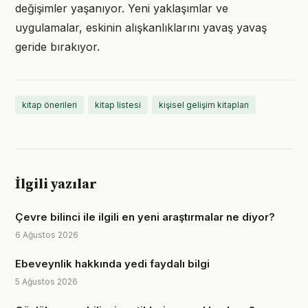
değişimler yaşanıyor. Yeni yaklaşımlar ve
uygulamalar, eskinin alışkanlıklarını yavaş yavaş
geride bırakıyor.
kitap önerileri
kitap listesi
kişisel gelişim kitapları
İlgili yazılar
Çevre bilinci ile ilgili en yeni araştırmalar ne diyor?
6 Ağustos 2026
Ebeveynlik hakkında yedi faydalı bilgi
5 Ağustos 2026