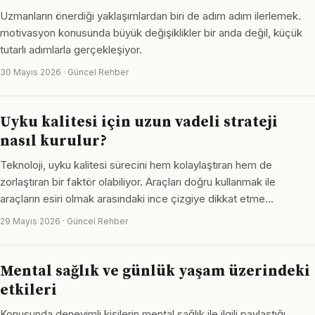
Uzmanların önerdiği yaklaşımlardan biri de adım adım ilerlemek.
motivasyon konusunda büyük değişiklikler bir anda değil, küçük
tutarlı adımlarla gerçekleşiyor.
30 Mayıs 2026 · Güncel Rehber
Uyku kalitesi için uzun vadeli strateji
nasıl kurulur?
Teknoloji, uyku kalitesi sürecini hem kolaylaştıran hem de
zorlaştıran bir faktör olabiliyor. Araçları doğru kullanmak ile
araçların esiri olmak arasındaki ince çizgiye dikkat etme…
29 Mayıs 2026 · Güncel Rehber
Mental sağlık ve günlük yaşam üzerindeki
etkileri
Konusunda deneyimli kişilerin mental sağlık ile ilgili paylaştığı