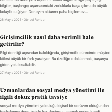
bilgiler, başlangıç aşamasındaki zorluklarla başa çıkmada büyük
kolaylık sağlıyor. Deneyim aktarımı paha biçilemez…
28 Mayıs 2026 · Güncel Rehber
Girişimcilik nasıl daha verimli hale
getirilir?
Bilgi derinliği açısından bakıldığında, girişimcilik sürecinde müşteri
kitlesi büyük bir fark yaratıyor. Bu özelliğe odaklanmak, başarıya
giden yolu kısaltabilir.
27 Mayıs 2026 · Güncel Rehber
Uzmanlardan sosyal medya yönetimi ile
ilgili dokuz pratik tavsiye
sosyal medya yönetimi yolculuğu kişisel bir serüven olduğundan
başkalarının deneyimiyle karşılaştırma yapmak yerine kendi