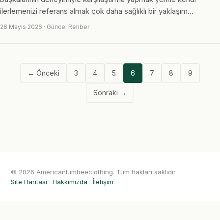
ilerlemenizi referans almak çok daha sağlıklı bir yaklaşım…
26 Mayıs 2026 · Güncel Rehber
← Önceki
3
4
5
6
7
8
9
Sonraki →
© 2026 Americanlumbeeclothing. Tüm hakları saklıdır.
Site Haritası
·
Hakkımızda
·
İletişim