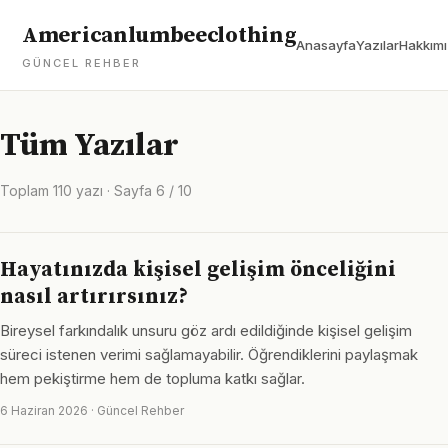
Americanlumbeeclothing
Anasayfa
Yazılar
Hakkım
GÜNCEL REHBER
Tüm Yazılar
Toplam 110 yazı · Sayfa 6 / 10
Hayatınızda kişisel gelişim önceliğini
nasıl artırırsınız?
Bireysel farkındalık unsuru göz ardı edildiğinde kişisel gelişim
süreci istenen verimi sağlamayabilir. Öğrendiklerini paylaşmak
hem pekiştirme hem de topluma katkı sağlar.
6 Haziran 2026 · Güncel Rehber