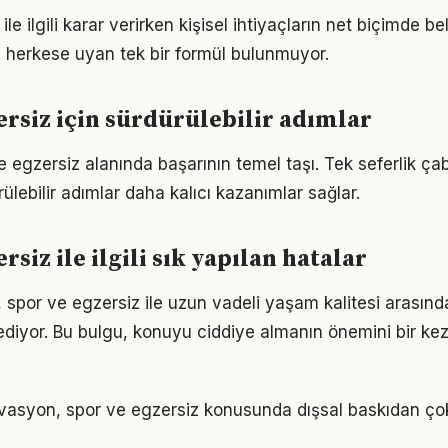
le ilgili karar verirken kişisel ihtiyaçların net biçimde be
 herkese uyan tek bir formül bulunmuyor.
ersiz için sürdürülebilir adımlar
ve egzersiz alanında başarının temel taşı. Tek seferlik ça
ülebilir adımlar daha kalıcı kazanımlar sağlar.
rsiz ile ilgili sık yapılan hatalar
 spor ve egzersiz ile uzun vadeli yaşam kalitesi arasında 
ediyor. Bu bulgu, konuyu ciddiye almanın önemini bir ke
vasyon, spor ve egzersiz konusunda dışsal baskıdan ço