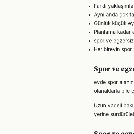
Farklı yaklaşıml
Aynı anda çok fa
Günlük küçük eyl
Planlama kadar e
spor ve egzersiz
Her bireyin spor
Spor ve egz
evde spor alanın
olanaklarla bile ç
Uzun vadeli bakı
yerine sürdürüle