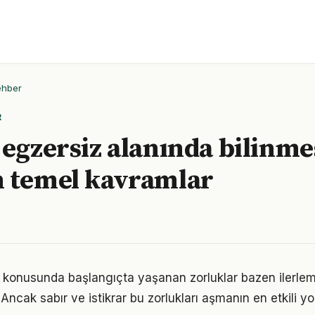
ehber
R
 egzersiz alanında bilinme
 temel kavramlar
 konusunda başlangıçta yaşanan zorluklar bazen ilerle
 Ancak sabır ve istikrar bu zorlukları aşmanın en etkili yo