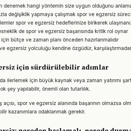
arı denemek hangi yöntemin size uygun olduğunu anlama
zla değişiklik yapmaya çalışmak spor ve egzersiz sürecini
emler spor ve egzersiz hedeflerinize birikerek ulaşmanız
sneklik de spor ve egzersiz başarısında kritik rol oynar
 için bütçe ve zaman planı önceden hazırlanmalıdır
 ve egzersiz yolculuğu kendine özgüdür, karşılaştırmada
ersiz için sürdürülebilir adımlar
da ilerlemek için büyük kaynak veya zaman yatırımı şar
ok şey yapılabilir, önemli olan tutarlılık.
ş açısı, spor ve egzersiz alanında başarının olmazsa olm
bilir kazanımlara odaklanmak gerekir.