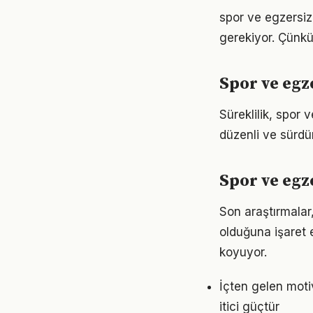
spor ve egzersiz i
gerekiyor. Çünkü
Spor ve egz
Süreklilik, spor 
düzenli ve sürdür
Spor ve egze
Son araştırmalar,
olduğuna işaret 
koyuyor.
İçten gelen moti
itici güçtür