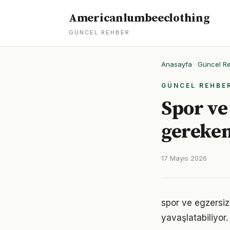
Americanlumbeeclothing
GÜNCEL REHBER
Anasayfa
·
Güncel R
GÜNCEL REHBE
Spor ve
gereken
17 Mayıs 2026
spor ve egzersiz
yavaşlatabiliyor.